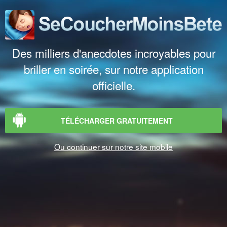
Des milliers d'anecdotes incroyables pour
briller en soirée, sur notre application
officielle.
TÉLÉCHARGER GRATUITEMENT
Ou continuer sur notre site mobile