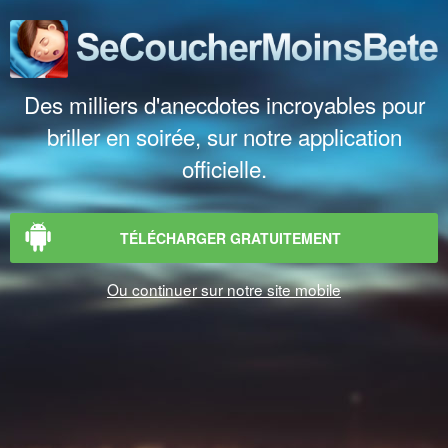
Des milliers d'anecdotes incroyables pour
briller en soirée, sur notre application
officielle.
TÉLÉCHARGER GRATUITEMENT
Ou continuer sur notre site mobile