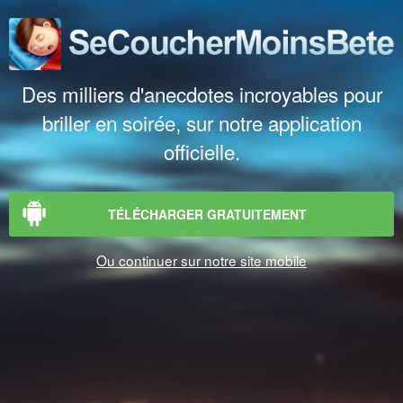
Des milliers d'anecdotes incroyables pour
briller en soirée, sur notre application
officielle.
TÉLÉCHARGER GRATUITEMENT
Ou continuer sur notre site mobile