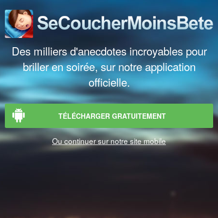
Des milliers d'anecdotes incroyables pour
briller en soirée, sur notre application
officielle.
TÉLÉCHARGER GRATUITEMENT
Ou continuer sur notre site mobile