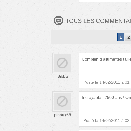
TOUS LES COMMENTA
1
2
Combien d'allumettes taill
Bibba
Posté le
14/02/2011 à 01
Incroyable ! 2500 ans ! On
pinoux69
Posté le
14/02/2011 à 02