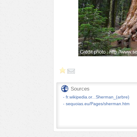
Sources
fr.wikipedia.or...Sherman_(arbre)
sequoias.eu/Pages/sherman.htm