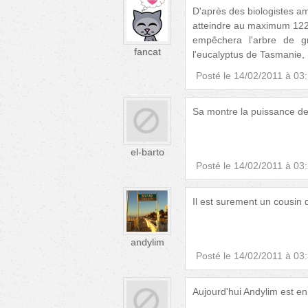
D'après des biologistes amé
atteindre au maximum 122 
empêchera l'arbre de gr
fancat
l'eucalyptus de Tasmanie,
Posté le
14/02/2011 à 03
Sa montre la puissance d
el-barto
Posté le
14/02/2011 à 03
Il est surement un cousin 
andylim
Posté le
14/02/2011 à 03
Aujourd'hui Andylim est en