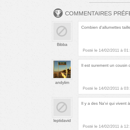
COMMENTAIRES PRÉ
Combien d'allumettes taill
Bibba
Posté le
14/02/2011 à 01
Il est surement un cousin 
andylim
Posté le
14/02/2011 à 03
Il y a des Na'vi qui vivent à
leptidavid
Posté le
14/02/2011 à 12