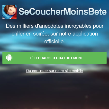
Des milliers d'anecdotes incroyables pour
briller en soirée, sur notre application
officielle.
TÉLÉCHARGER GRATUITEMENT
Ou continuer sur notre site mobile