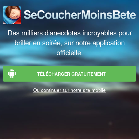
Des milliers d'anecdotes incroyables pour
briller en soirée, sur notre application
officielle.
TÉLÉCHARGER GRATUITEMENT
Ou continuer sur notre site mobile