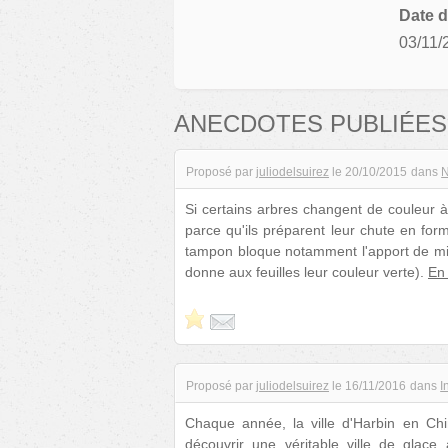
Date d
03/11/
ANECDOTES PUBLIÉES
Proposé par
juliodelsuirez
le
20/10/2015
dans
N
Si certains arbres changent de couleur à
parce qu'ils préparent leur chute en form
tampon bloque notamment l'apport de min
donne aux feuilles leur couleur verte).
En 
Proposé par
juliodelsuirez
le
16/11/2016
dans
I
Chaque année, la ville d'Harbin en Chi
découvrir une véritable ville de glace