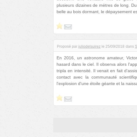
plusieurs dizaines de mètres de long. Du
belle au bois dormant, le dépaysement es
Proposé par
juliodelsuirez
le
25/09/2018
dans
S
En 2016, un astronome amateur, Victo
hasard dans le ciel. Il observa alors l'ap
tripla en intensité. Il venait en fait d'as
contact avec la communauté scientifi
l'explosion d'une étoile géante et la na