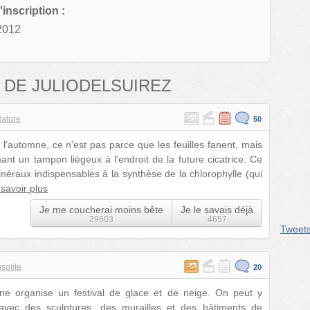
'inscription :
2012
 DE JULIODELSUIREZ
ature
50
 l'automne, ce n'est pas parce que les feuilles fanent, mais
ant un tampon liégeux à l'endroit de la future cicatrice. Ce
éraux indispensables à la synthèse de la chlorophylle (qui
savoir plus
Je me coucherai moins bête
Je le savais déjà
29603
4657
Tweet
nsolite
20
ne organise un festival de glace et de neige. On peut y
 avec des sculptures, des murailles et des bâtiments de