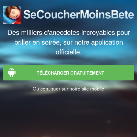
Des milliers d'anecdotes incroyables pour
briller en soirée, sur notre application
officielle.
TÉLÉCHARGER GRATUITEMENT
Ou continuer sur notre site mobile