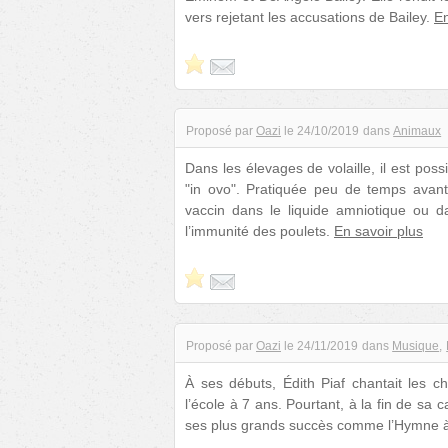
vers rejetant les accusations de Bailey.
En
Proposé par
Oazi
le
24/10/2019
dans
Animaux
Dans les élevages de volaille, il est poss
"in ovo". Pratiquée peu de temps avant l
vaccin dans le liquide amniotique ou d
l’immunité des poulets.
En savoir plus
Proposé par
Oazi
le
24/11/2019
dans
Musique
À ses débuts, Édith Piaf chantait les ch
l’école à 7 ans. Pourtant, à la fin de sa c
ses plus grands succès comme l’Hymne à