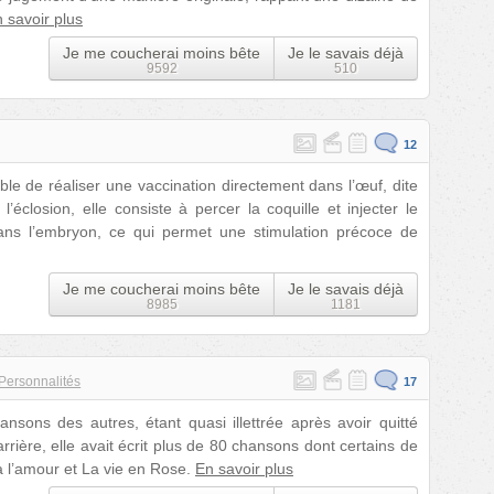
 savoir plus
Je me coucherai moins bête
Je le savais déjà
9592
510
12
ible de réaliser une vaccination directement dans l’œuf, dite
’éclosion, elle consiste à percer la coquille et injecter le
ans l’embryon, ce qui permet une stimulation précoce de
Je me coucherai moins bête
Je le savais déjà
8985
1181
Personnalités
17
ansons des autres, étant quasi illettrée après avoir quitté
arrière, elle avait écrit plus de 80 chansons dont certains de
 l’amour et La vie en Rose.
En savoir plus