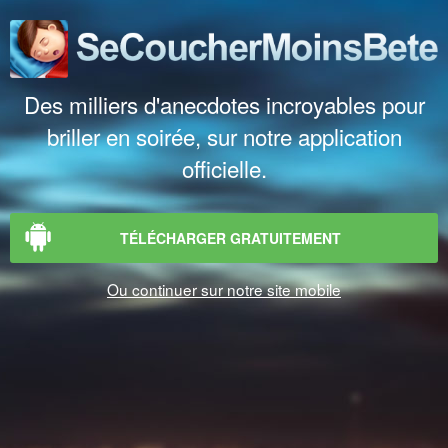
Des milliers d'anecdotes incroyables pour
briller en soirée, sur notre application
officielle.
TÉLÉCHARGER GRATUITEMENT
Ou continuer sur notre site mobile