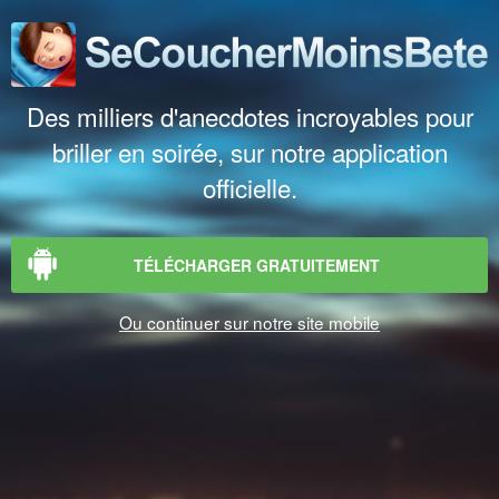
Des milliers d'anecdotes incroyables pour
briller en soirée, sur notre application
officielle.
TÉLÉCHARGER GRATUITEMENT
Ou continuer sur notre site mobile