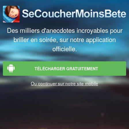
Des milliers d'anecdotes incroyables pour
briller en soirée, sur notre application
officielle.
TÉLÉCHARGER GRATUITEMENT
Ou continuer sur notre site mobile