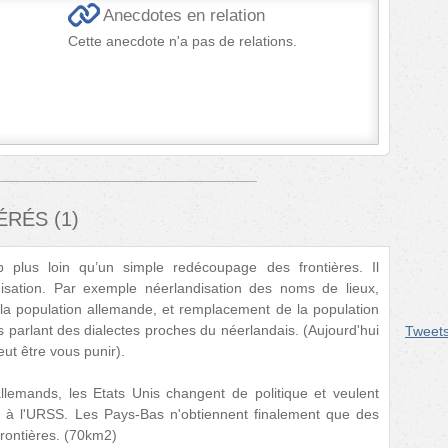
Anecdotes en relation
Cette anecdote n'a pas de relations.
FÉRÉS
(
1
)
p plus loin qu’un simple redécoupage des frontières. Il
isation. Par exemple néerlandisation des noms de lieux,
 la population allemande, et remplacement de la population
 parlant des dialectes proches du néerlandais. (Aujourd'hui
Tweet
eut être vous punir).
lemands, les Etats Unis changent de politique et veulent
ce à l'URSS. Les Pays-Bas n'obtiennent finalement que des
frontières. (70km2)