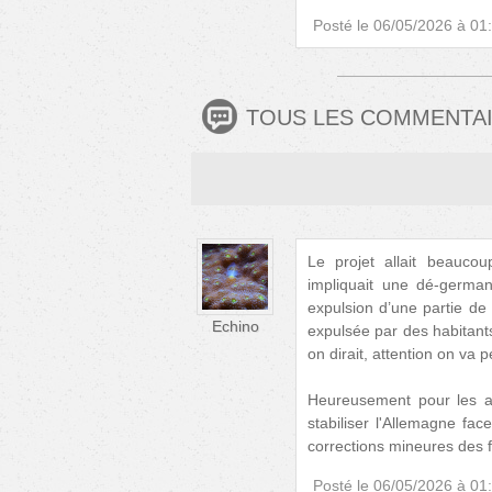
Posté le
06/05/2026 à 01
TOUS LES COMMENTA
Le projet allait beaucou
impliquait une dé-german
expulsion d’une partie de
Echino
expulsée par des habitants
on dirait, attention on va p
Heureusement pour les al
stabiliser l'Allemagne fa
corrections mineures des 
Posté le
06/05/2026 à 01