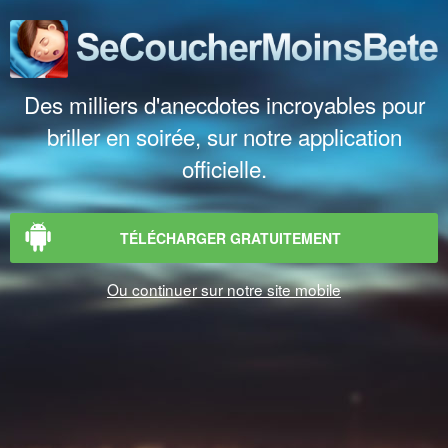
Des milliers d'anecdotes incroyables pour
briller en soirée, sur notre application
officielle.
TÉLÉCHARGER GRATUITEMENT
Ou continuer sur notre site mobile