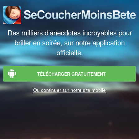
Des milliers d'anecdotes incroyables pour
briller en soirée, sur notre application
officielle.
TÉLÉCHARGER GRATUITEMENT
Ou continuer sur notre site mobile