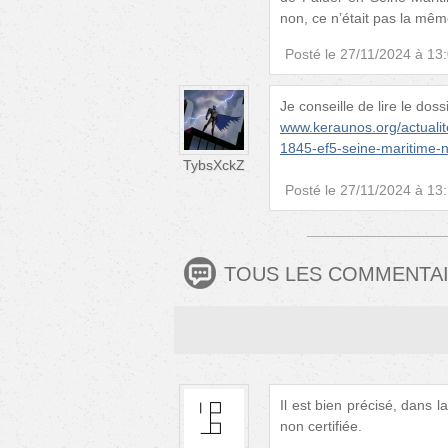
non, ce n’était pas la m
Posté le
27/11/2024 à 13
Je conseille de lire le dos
www.keraunos.org/actualit
1845-ef5-seine-maritime-n
TybsXckZ
Posté le
27/11/2024 à 13
TOUS LES COMMENTA
Il est bien précisé, dans 
non certifiée.