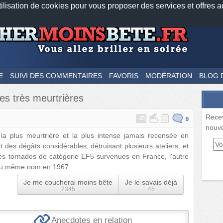
tilisation de cookies pour vous proposer des services et offres a
Nos applications mobiles
Newsletter
Facebook
Twitter
Fee
E
SUIVI DES COMMENTAIRES
FAVORIS
MODÉRATION
BLOG 
es très meurtrières
Rece
9
nouve
 la plus meurtrière et la plus intense jamais recensée en
t des dégâts considérables, détruisant plusieurs ateliers, et
ules tornades de catégorie EF5 survenues en France, l'autre
ge du même nom en 1967.
Je me coucherai moins bête
Je le savais déjà
2345
45
Anecdotes en relation