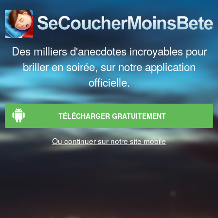
Des milliers d'anecdotes incroyables pour
briller en soirée, sur notre application
officielle.
TÉLÉCHARGER GRATUITEMENT
Ou continuer sur notre site mobile