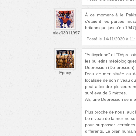
À ce moment-là le Pakis
c’étaient les parties mu
britannique jusqu’en 1947)
alex03011997
Posté le
14/11/2020 à 11
"Anticyclone" et "Dépress
les bulletins météologique
Dépression (De-pression), 
Epoxy
l'eau de mer située au 
localisée de son niveau qu
peut atteindre plusieurs 
suréleva de 6 mètres.
Ah, une Dépression se mes
Plus proche de nous, aux P
Le niveau de la mer ne se 
pour surpasser certaines
différents. Le bilan humain