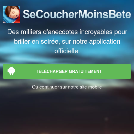
Des milliers d'anecdotes incroyables pour
briller en soirée, sur notre application
officielle.
TÉLÉCHARGER GRATUITEMENT
Ou continuer sur notre site mobile