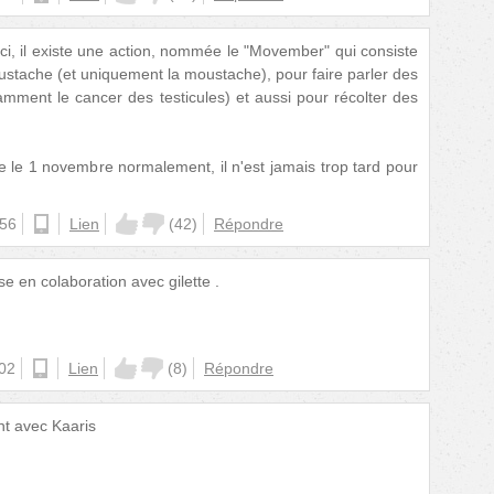
i, il existe une action, nommée le "Movember" qui consiste
ustache (et uniquement la moustache), pour faire parler des
mment le cancer des testicules) et aussi pour récolter des
 le 1 novembre normalement, il n'est jamais trop tard pour
:56
ios
Lien
(
42
)
Répondre
e en colaboration avec gilette .
:02
android
Lien
(
8
)
Répondre
gent avec Kaaris