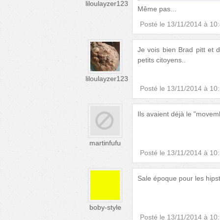
liloulayzer123
Même pas...
Posté le
13/11/2014 à 10
Je vois bien Brad pitt et
petits citoyens..
liloulayzer123
Posté le
13/11/2014 à 10
Ils avaient déjà le "movem
martinfufu
Posté le
13/11/2014 à 10
Sale époque pour les hipst
boby-style
Posté le
13/11/2014 à 10