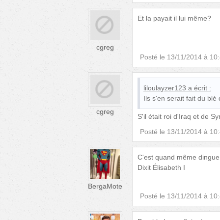
Et la payait il lui même?
cgreg
Posté le
13/11/2014 à 10
liloulayzer123
a écrit :
Ils s'en serait fait du blé
cgreg
S'il était roi d'Iraq et de S
Posté le
13/11/2014 à 10
C'est quand même dingue, 
Dixit Élisabeth I
BergaMote
Posté le
13/11/2014 à 10