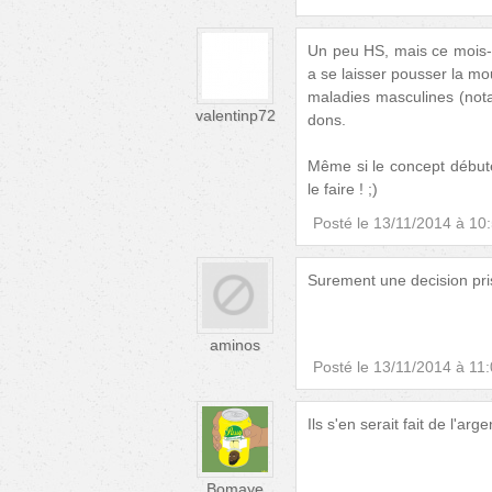
Un peu HS, mais ce mois-c
a se laisser pousser la mo
maladies masculines (nota
valentinp72
dons.
Même si le concept débute
le faire ! ;)
Posté le
13/11/2014 à 10
Surement une decision pris
aminos
Posté le
13/11/2014 à 11
Ils s'en serait fait de l'ar
Bomaye