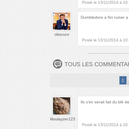
Posté le
13/11/2014 à 10
Dumbledore a fini ruiner a
obscuro
Posté le
13/11/2014 à 10
TOUS LES COMMENTA
1
Ils s'en serait fait du blé d
liloulayzer123
Posté le
13/11/2014 à 10