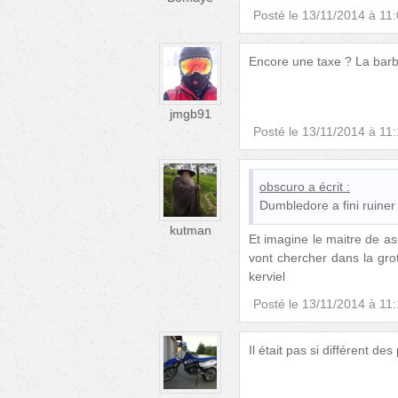
Posté le
13/11/2014 à 11
Encore une taxe ? La barb
jmgb91
Posté le
13/11/2014 à 11
obscuro
a écrit :
Dumbledore a fini ruiner
kutman
Et imagine le maitre de asu
vont chercher dans la grott
kerviel
Posté le
13/11/2014 à 11
Il était pas si différent de