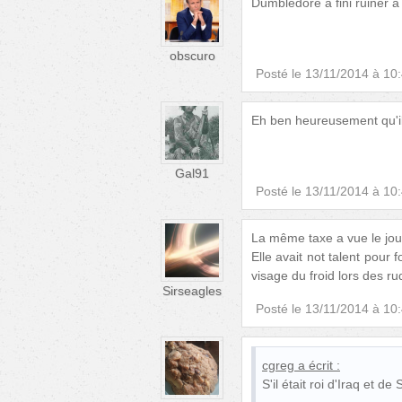
Dumbledore a fini ruiner a
obscuro
Posté le
13/11/2014 à 10
Eh ben heureusement qu'il d
Gal91
Posté le
13/11/2014 à 10
La même taxe a vue le jou
Elle avait not talent pour
visage du froid lors des r
Sirseagles
Posté le
13/11/2014 à 10
cgreg
a écrit :
S'il était roi d'Iraq et de