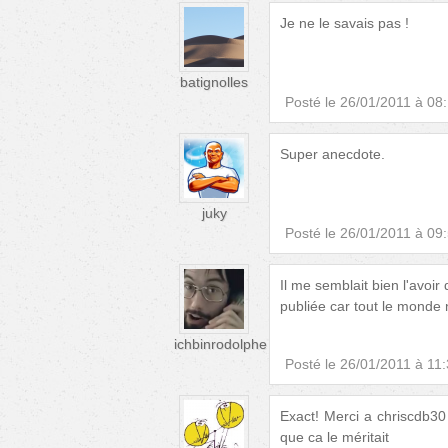
Je ne le savais pas !
batignolles
Posté le
26/01/2011 à 08
Super anecdote.
juky
Posté le
26/01/2011 à 09
Il me semblait bien l'avoir
publiée car tout le monde n
ichbinrodolphe
Posté le
26/01/2011 à 11
Exact! Merci a chriscdb30 
que ca le méritait