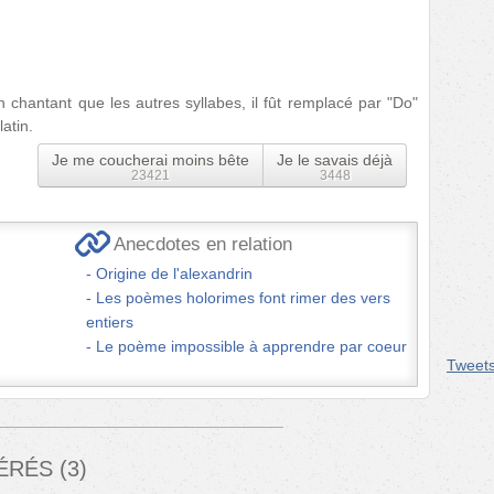
n chantant que les autres syllabes, il fût remplacé par "Do"
atin.
Je me coucherai moins bête
Je le savais déjà
23421
3448
Anecdotes en relation
Origine de l'alexandrin
Les poèmes holorimes font rimer des vers
entiers
Le poème impossible à apprendre par coeur
Tweet
FÉRÉS
(
3
)