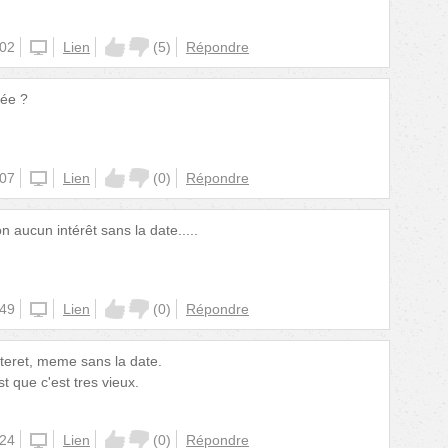
:02
unknown
Lien
(
5
)
Répondre
née ?
:07
unknown
Lien
(
0
)
Répondre
aucun intérêt sans la date.....
:49
unknown
Lien
(
0
)
Répondre
nteret, meme sans la date.
st que c'est tres vieux.
:24
unknown
Lien
(
0
)
Répondre