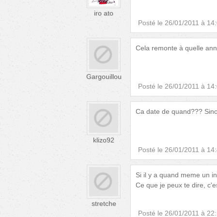
iro ato
Posté le
26/01/2011 à 14
Cela remonte à quelle an
Gargouillou
Posté le
26/01/2011 à 14
Ca date de quand??? Sinon 
klizo92
Posté le
26/01/2011 à 14
Si il y a quand meme un i
Ce que je peux te dire, c'e
stretche
Posté le
26/01/2011 à 22