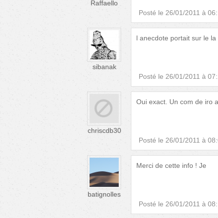
Raffaello
Posté le
26/01/2011 à 06
l anecdote portait sur le l
sibanak
Posté le
26/01/2011 à 07
Oui exact. Un com de iro a
chriscdb30
Posté le
26/01/2011 à 08
Merci de cette info ! Je
batignolles
Posté le
26/01/2011 à 08