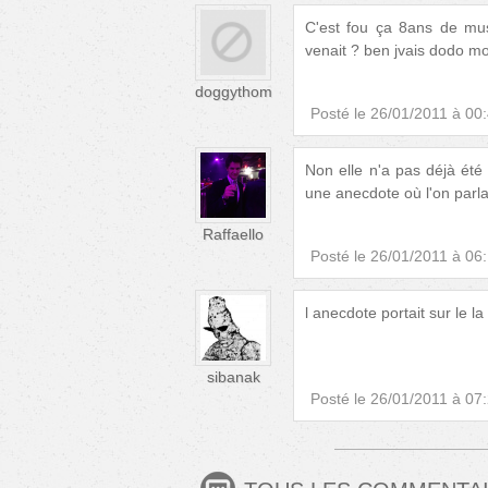
C'est fou ça 8ans de mus
venait ? ben jvais dodo moi
doggythom
Posté le
26/01/2011 à 00
Non elle n'a pas déjà été
une anecdote où l'on parla
Raffaello
Posté le
26/01/2011 à 06
l anecdote portait sur le l
sibanak
Posté le
26/01/2011 à 07