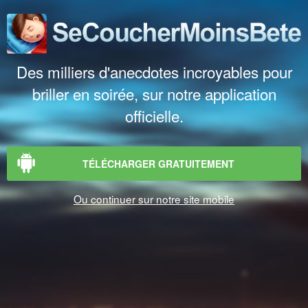
Des milliers d'anecdotes incroyables pour
briller en soirée, sur notre application
officielle.
TÉLÉCHARGER GRATUITEMENT
Ou continuer sur notre site mobile