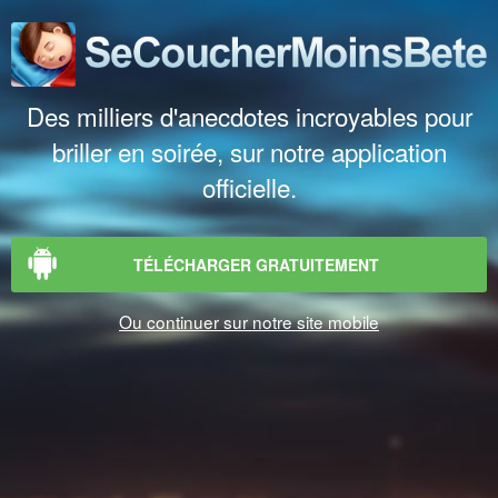
Des milliers d'anecdotes incroyables pour
briller en soirée, sur notre application
officielle.
TÉLÉCHARGER GRATUITEMENT
Ou continuer sur notre site mobile