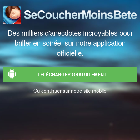
Des milliers d'anecdotes incroyables pour
briller en soirée, sur notre application
officielle.
TÉLÉCHARGER GRATUITEMENT
Ou continuer sur notre site mobile