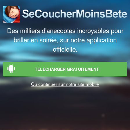
Des milliers d'anecdotes incroyables pour
briller en soirée, sur notre application
officielle.
TÉLÉCHARGER GRATUITEMENT
Ou continuer sur notre site mobile