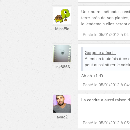
Une autre méthode consi
terre près de vos plantes
le lendemain elles seront
MissElo
Posté le
05/01/2012 à 04
Gorgotte
a écrit :
Attention toutefois à ce 
peut aussi attirer le vois
link8866
Ah ah +1 :D
Posté le
05/01/2012 à 04
La cendre a aussi raison d'e
avac2
Posté le
05/01/2012 à 05