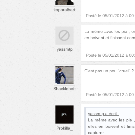
kaporalhart
Posté le
05/01/2012 à 00
La même avec les pie , on p
en boivent et finissent co
yassmtp
Posté le
05/01/2012 à 00
C'est pas un peu "cruel" ?
Shacklebott
Posté le
05/01/2012 à 00
yassmtp
a écrit :
La même avec les pie , o
elles en boivent et fin
Prokilla_
capturer.