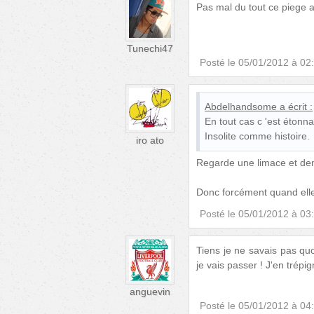
Pas mal du tout ce piege 
Tunechi47
Posté le
05/01/2012 à 02
Abdelhandsome
a écrit :
En tout cas c 'est étonna
Insolite comme histoire.
iro ato
Regarde une limace et dem
Donc forcément quand elle 
Posté le
05/01/2012 à 03
Tiens je ne savais pas qu
je vais passer ! J'en trépi
anguevin
Posté le
05/01/2012 à 04