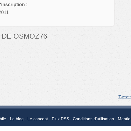
'inscription :
2011
 DE OSMOZ76
Tweet
bile
Le blog
Le concept
Flux RSS
Conditions d'utilisation
Mentio