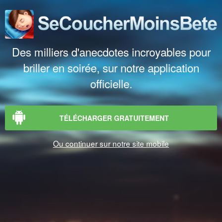
Des milliers d'anecdotes incroyables pour
briller en soirée, sur notre application
officielle.
TÉLÉCHARGER GRATUITEMENT
Ou continuer sur notre site mobile