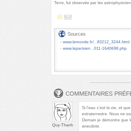
Terre, fut observée par les astrophysicie
Sources
www.lemonde.fr/...83212_3244.html
www.leparisien...011-1640698.php
COMMENTAIRES PRÉ
Si l'eau c'est la vie, et qu
extraterrestre. Nous ne 
Demain je démontre que les 
Quy-Thanh
anecdote.