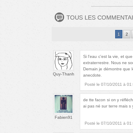
TOUS LES COMMENTA
1
2
Si l'eau c'est la vie, et qu
extraterrestre. Nous ne 
Demain je démontre que les 
Quy-Thanh
anecdote.
Posté le
07/10/2011 à 01
de tte facon si on y réfléc
ai pas né sur terre mais s 
Fabien91
Posté le
07/10/2011 à 01