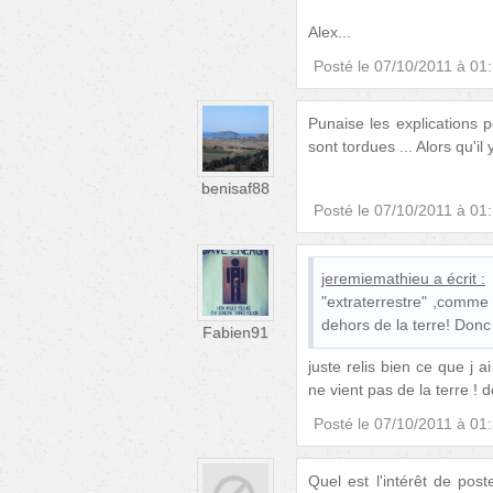
Alex...
Posté le
07/10/2011 à 01
Punaise les explications p
sont tordues ... Alors qu'il
benisaf88
Posté le
07/10/2011 à 01
jeremiemathieu
a écrit :
"extraterrestre" ,comme
dehors de la terre! Donc 
Fabien91
juste relis bien ce que j a
ne vient pas de la terre ! donc
Posté le
07/10/2011 à 01
Quel est l'intérêt de pos