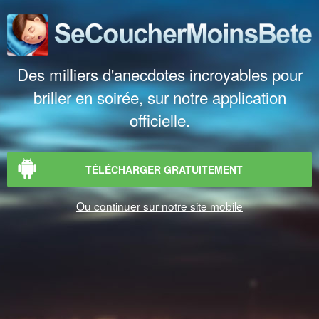
Des milliers d'anecdotes incroyables pour
briller en soirée, sur notre application
officielle.
TÉLÉCHARGER GRATUITEMENT
Ou continuer sur notre site mobile