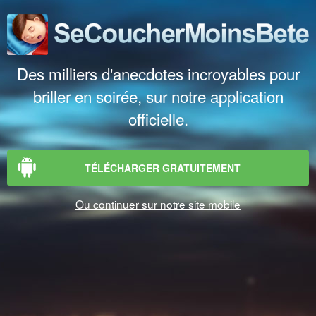
Des milliers d'anecdotes incroyables pour
briller en soirée, sur notre application
officielle.
TÉLÉCHARGER GRATUITEMENT
Ou continuer sur notre site mobile