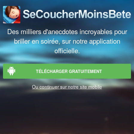
Des milliers d'anecdotes incroyables pour
briller en soirée, sur notre application
officielle.
TÉLÉCHARGER GRATUITEMENT
Ou continuer sur notre site mobile