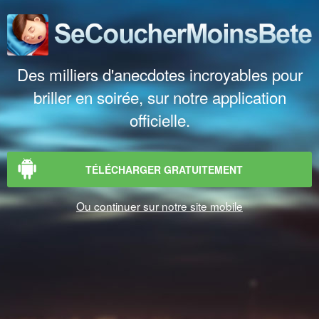
Des milliers d'anecdotes incroyables pour
briller en soirée, sur notre application
officielle.
TÉLÉCHARGER GRATUITEMENT
Ou continuer sur notre site mobile