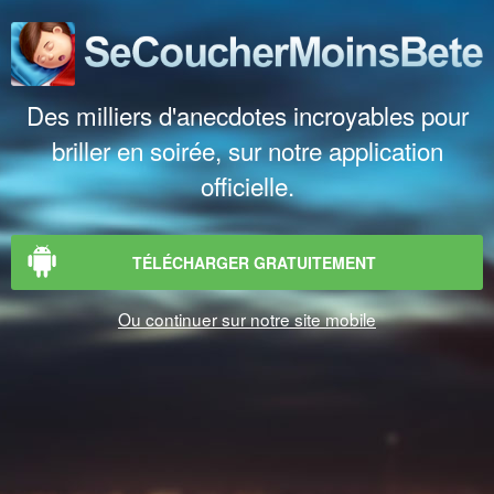
Des milliers d'anecdotes incroyables pour
briller en soirée, sur notre application
officielle.
TÉLÉCHARGER GRATUITEMENT
Ou continuer sur notre site mobile