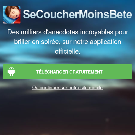
Des milliers d'anecdotes incroyables pour
briller en soirée, sur notre application
officielle.
TÉLÉCHARGER GRATUITEMENT
Ou continuer sur notre site mobile