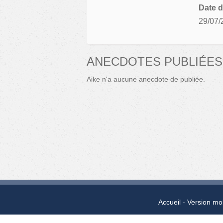
Date d
29/07/
ANECDOTES PUBLIÉES 
Aike n'a aucune anecdote de publiée.
Accueil
Version mo