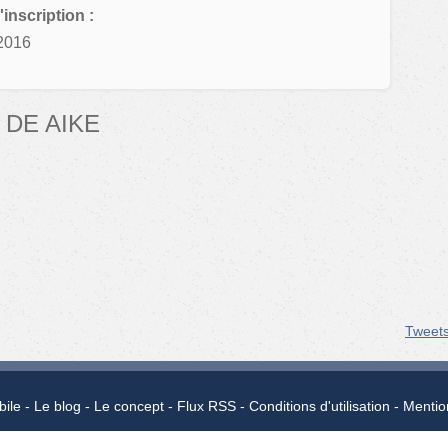
'inscription :
2016
DE AIKE
Tweet
bile
Le blog
Le concept
Flux RSS
Conditions d'utilisation
Mentio