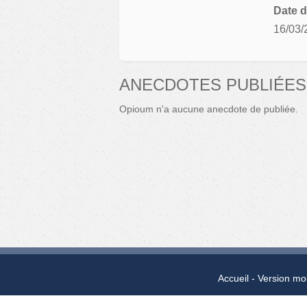
Date d
16/03/
ANECDOTES PUBLIÉES
Opioum n'a aucune anecdote de publiée.
Accueil
Version mo