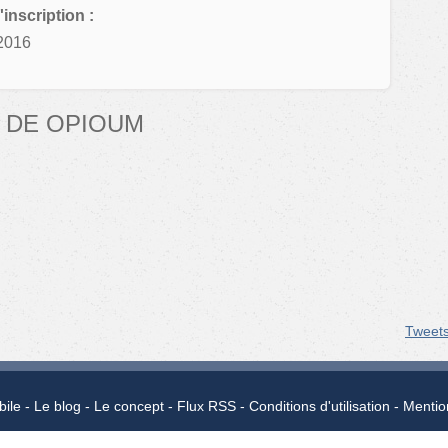
'inscription :
2016
 DE OPIOUM
Tweet
bile
Le blog
Le concept
Flux RSS
Conditions d'utilisation
Mentio