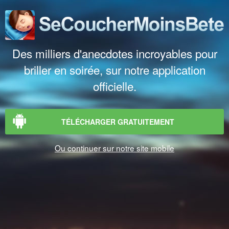
Des milliers d'anecdotes incroyables pour
briller en soirée, sur notre application
officielle.
TÉLÉCHARGER GRATUITEMENT
Ou continuer sur notre site mobile