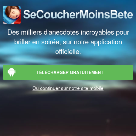
Des milliers d'anecdotes incroyables pour
briller en soirée, sur notre application
officielle.
TÉLÉCHARGER GRATUITEMENT
Ou continuer sur notre site mobile