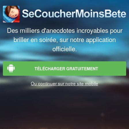
Des milliers d'anecdotes incroyables pour
briller en soirée, sur notre application
officielle.
TÉLÉCHARGER GRATUITEMENT
Ou continuer sur notre site mobile