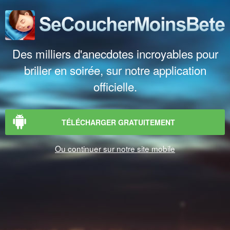
Des milliers d'anecdotes incroyables pour
briller en soirée, sur notre application
officielle.
TÉLÉCHARGER GRATUITEMENT
Ou continuer sur notre site mobile