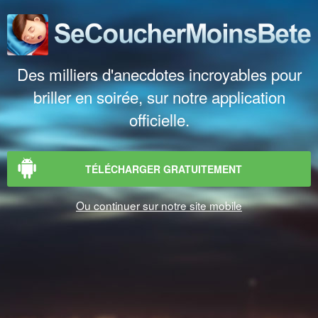
Des milliers d'anecdotes incroyables pour
briller en soirée, sur notre application
officielle.
TÉLÉCHARGER GRATUITEMENT
Ou continuer sur notre site mobile