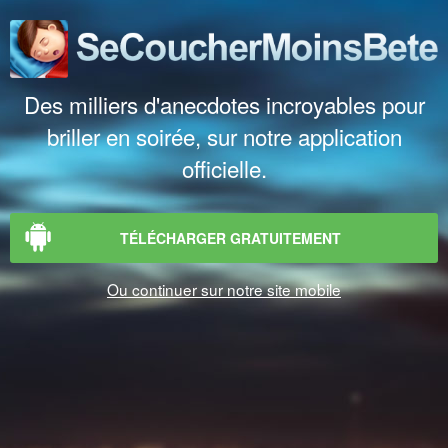
Des milliers d'anecdotes incroyables pour
briller en soirée, sur notre application
officielle.
TÉLÉCHARGER GRATUITEMENT
Ou continuer sur notre site mobile