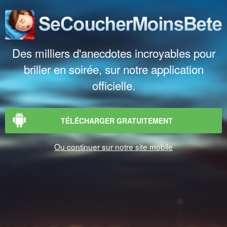
Des milliers d'anecdotes incroyables pour
briller en soirée, sur notre application
officielle.
TÉLÉCHARGER GRATUITEMENT
Ou continuer sur notre site mobile