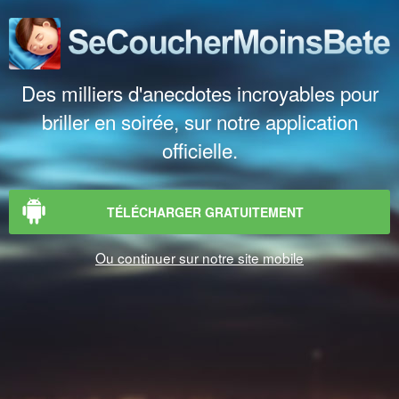
Des milliers d'anecdotes incroyables pour
briller en soirée, sur notre application
officielle.
TÉLÉCHARGER GRATUITEMENT
Ou continuer sur notre site mobile