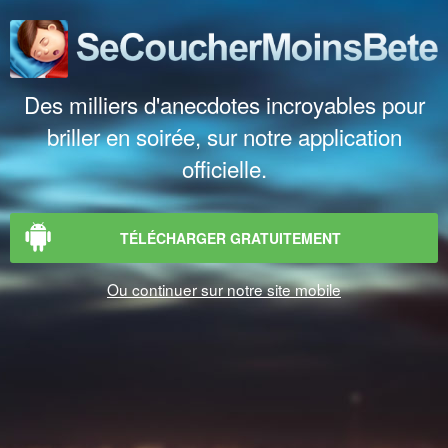
Des milliers d'anecdotes incroyables pour
briller en soirée, sur notre application
officielle.
TÉLÉCHARGER GRATUITEMENT
Ou continuer sur notre site mobile