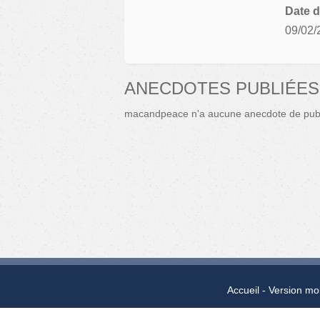
Date d
09/02/
ANECDOTES PUBLIÉE
macandpeace n'a aucune anecdote de publ
Accueil
Version mo