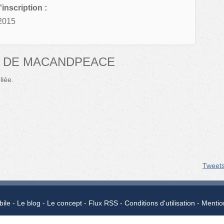
'inscription :
2015
S DE MACANDPEACE
iée.
Tweet
bile
Le blog
Le concept
Flux RSS
Conditions d'utilisation
Mentio