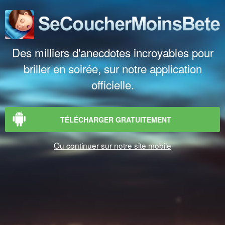
Des milliers d'anecdotes incroyables pour
briller en soirée, sur notre application
officielle.
TÉLÉCHARGER GRATUITEMENT
Ou continuer sur notre site mobile