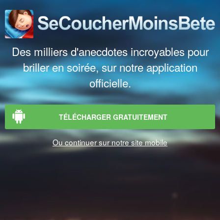
Des milliers d'anecdotes incroyables pour
briller en soirée, sur notre application
officielle.
TÉLÉCHARGER GRATUITEMENT
Ou continuer sur notre site mobile